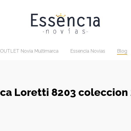
OUTLET Novia Multimarca
Essencia Novias
Blog
ca Loretti 8203 coleccion