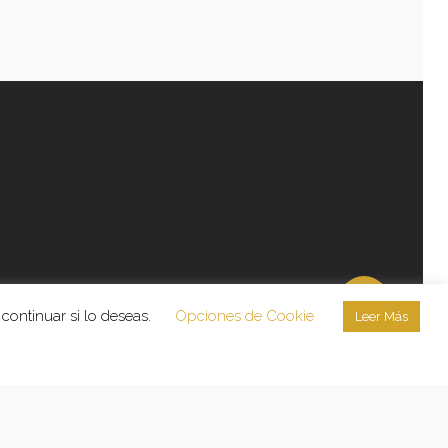
continuar si lo deseas.
Opciones de Cookie
Leer Más
licidad