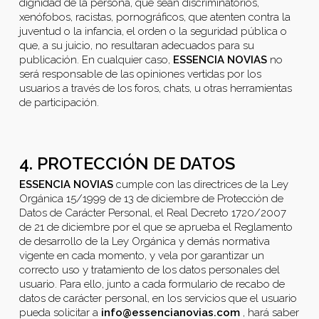
dignidad de la persona, que sean discriminatorios,
xenófobos, racistas, pornográficos, que atenten contra la
juventud o la infancia, el orden o la seguridad pública o
que, a su juicio, no resultaran adecuados para su
publicación. En cualquier caso,
ESSENCIA NOVIAS
no
será responsable de las opiniones vertidas por los
usuarios a través de los foros, chats, u otras herramientas
de participación.
4. PROTECCIÓN DE DATOS
ESSENCIA NOVIAS
cumple con las directrices de la Ley
Orgánica 15/1999 de 13 de diciembre de Protección de
Datos de Carácter Personal, el Real Decreto 1720/2007
de 21 de diciembre por el que se aprueba el Reglamento
de desarrollo de la Ley Orgánica y demás normativa
vigente en cada momento, y vela por garantizar un
correcto uso y tratamiento de los datos personales del
usuario. Para ello, junto a cada formulario de recabo de
datos de carácter personal, en los servicios que el usuario
pueda solicitar a
info@essencianovias.com
, hará saber