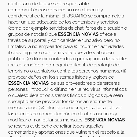
contraseña de la que será responsable,
comprometiéndose a hacer un uso diligente y
confidencial de la misma. El USUARIO se compromete a
hacer un uso adecuado de los contenidos y servicios
(como por ejemplo servicios de chat, foros de discusión o
grupos de noticias) que
ESSENCIA NOVIAS
ofrece a
través de su portal y con carácter enunciativo pero no
limitativo, a no emplearlos para (i) incurrir en actividades
ilícitas, ilegales o contrarias a la buena fe y al orden
público; (ii) difundir contenidos o propaganda de carácter
racista, xenófobo, pornográfico-ilegal, de apología del
terrorismo o atentatorio contra los derechos humanos; (iii)
provocar daños en los sistemas físicos y lógicos de
ESSENCIA NOVIAS
, de sus proveedores o de terceras
personas, introducir o difundir en la red virus informáticos
o cualesquiera otros sistemas físicos o lógicos que sean
susceptibles de provocar los daños anteriormente
mencionados; (iv) intentar acceder y, en su caso, utilizar
las cuentas de correo electrónico de otros usuarios y
modificar o manipular sus mensajes.
ESSENCIA NOVIAS
se reserva el derecho de retirar todos aquellos
comentarios y aportaciones que vulneren el respeto a la