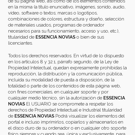
de su página web, así como de los elementos contenidos
en la misma (a título enunciativo, imágenes, sonido, audio,
vídeo, software o textos; marcas o logotipos,
combinaciones de colores, estructura y diseño, selección
de materiales usados, programas de ordenador
necesarios para su funcionamiento, acceso y uso, etc.),
titularidad de
ESSENCIA NOVIAS
o bien de sus
licenciantes.
Todos los derechos reservados. En virtud de lo dispuesto
en los artículos 8 y 32.1, párrafo segundo, de la Ley de
Propiedad Intelectual, quedan expresamente prohibidas la
reproducción, la distribución y la comunicación pública,
incluida su modalidad de puesta a disposición, de la
totalidad o parte de los contenidos de esta página web,
con fines comerciales, en cualquier soporte y por
cualquier medio técnico, sin la autorización de
ESSENCIA
NOVIAS
El USUARIO se compromete a respetar los
derechos de Propiedad Intelectual e Industrial titularidad
de
ESSENCIA NOVIAS
Podrá visualizar los elementos del
portal e incluso imprimirlos, copiarlos y almacenarlos en
el disco duro de su ordenador o en cualquier otro soporte
físico siempre y cuando sea, única y exclusivamente, para