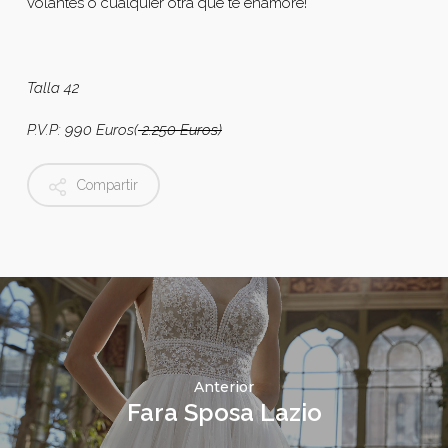
volantes o cualquier otra que te enamore!
Talla 42
P.V.P: 990 Euros(
2.250 Euros)
Compartir
Anterior
Fara Sposa Lazio