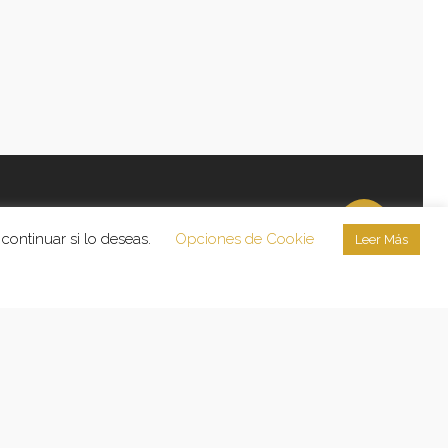
continuar si lo deseas.
Opciones de Cookie
Leer Más
licidad