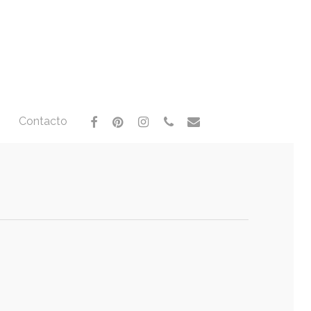
facebook
pinterest
instagram
phone
email
Contacto