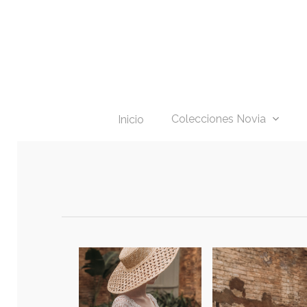
Skip
to
main
content
Colecciones Novia
Inicio