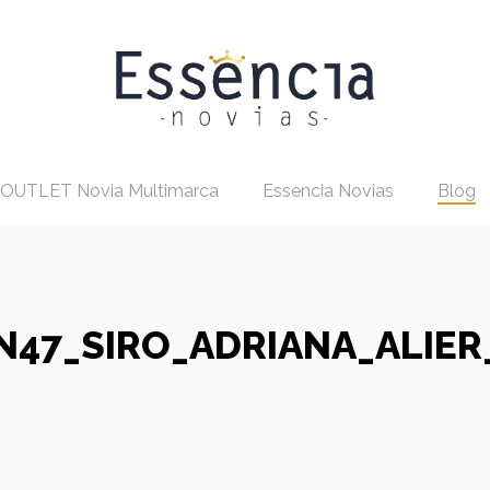
OUTLET Novia Multimarca
Essencia Novias
Blog
N47_SIRO_ADRIANA_ALIER