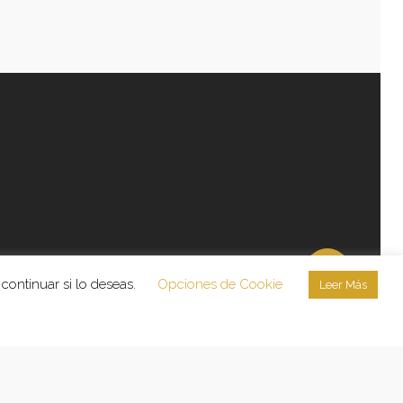
continuar si lo deseas.
Opciones de Cookie
Leer Más
licidad