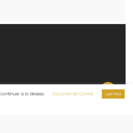
continuar si lo deseas.
Opciones de Cookie
Leer Más
licidad