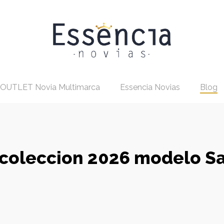
OUTLET Novia Multimarca
Essencia Novias
Blog
 coleccion 2026 modelo Sa